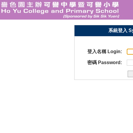
系統登入 Sy
登入名稱 Login:
密碼 Password: